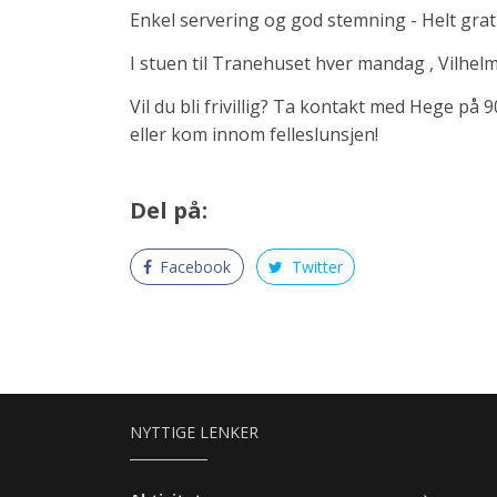
Enkel servering og god stemning - Helt grati
I stuen til Tranehuset hver mandag , Vilhelm
Vil du bli frivillig? Ta kontakt med Hege på
eller kom innom felleslunsjen!
Del på:
Facebook
Twitter
NYTTIGE LENKER