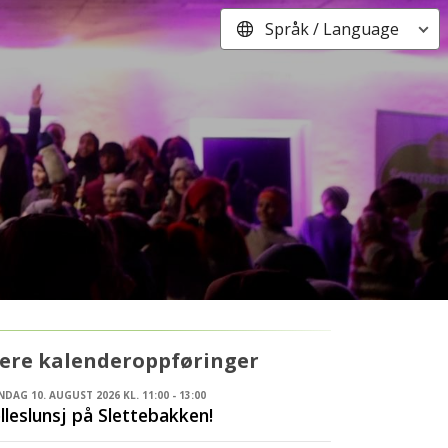
Språk / Language
lere kalenderoppføringer
DAG 10. AUGUST 2026 KL. 11:00 - 13:00
lleslunsj på Slettebakken!